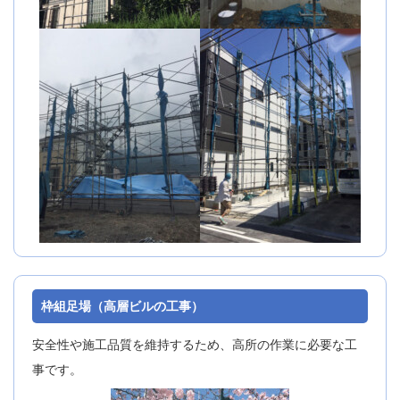
枠組足場（高層ビルの工事）
安全性や施工品質を維持するため、高所の作業に必要な工
事です。