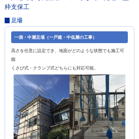
枠支保工
足場
一側・中層足場（一戸建・中低層の工事）
高さを任意に設定でき、地面がどのような状態でも施工可
能
くさび式・クランプ式どちらにも対応可能。