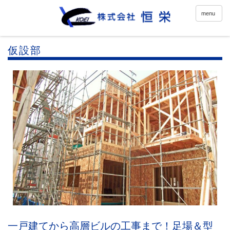
menu
仮設部
一戸建てから高層ビルの工事まで！足場＆型