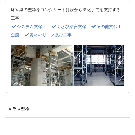
床や梁の型枠をコンクリート打設から硬化までを支持する
工事
システム支保工
くさび結合支保
その他支保工
全般
資材のリース及び工事
« ラス型枠